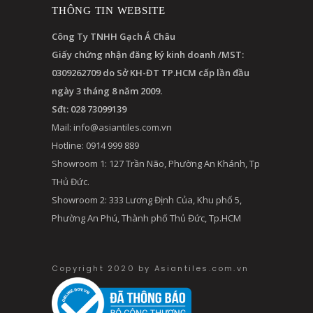
THÔNG TIN WEBSITE
Công Ty TNHH Gạch Á Châu
Giấy chứng nhận đăng ký kinh doanh /MST:
0309262709 do Sở KH-ĐT TP.HCM cấp lần đầu
ngày 3 tháng 8 năm 2009.
Sđt: 028 73099139
Mail:
info@asiantiles.com.vn
Hotline: 0914 999 889
Showroom 1: 127 Trần Não, Phường An Khánh, Tp
THủ Đức.
Showroom 2: 333 Lương Định Của, Khu phố 5,
Phường An Phú, Thành phố Thủ Đức, Tp.HCM
Copyright 2020 by Asiantiles.com.vn