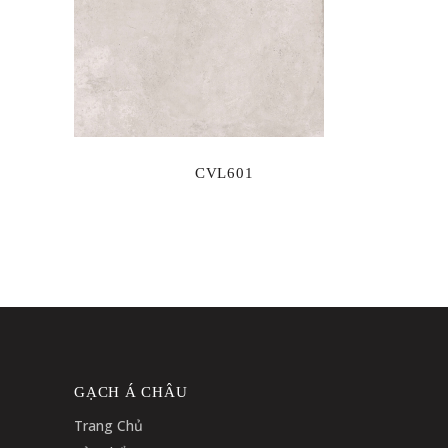
CVL601
GẠCH Á CHÂU
Trang Chủ