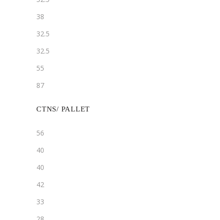
38
32.5
32.5
55
87
CTNS/ PALLET
56
40
40
42
33
28