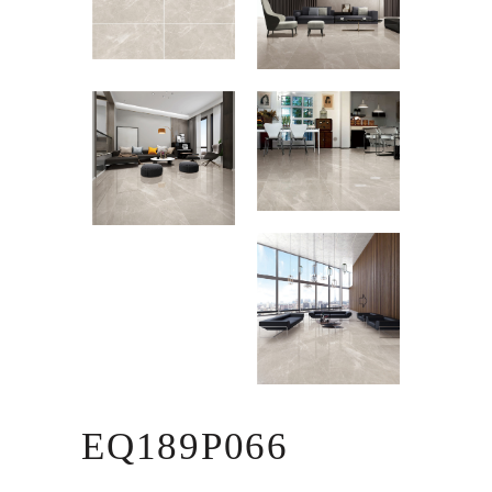
EQ189P066