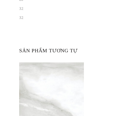
32
32
SẢN PHẨM TƯƠNG TỰ