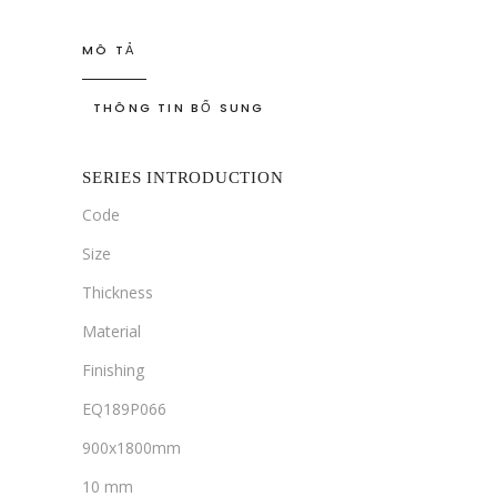
MÔ TẢ
THÔNG TIN BỔ SUNG
SERIES INTRODUCTION
Code
Size
Thickness
Material
Finishing
EQ189P066
900x1800mm
10 mm