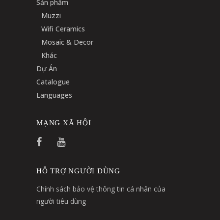
Sản phẩm
Muzzi
Wifi Ceramics
Mosaic & Decor
Khác
Dự Án
Catalogue
Languages
MẠNG XÃ HỘI
HỖ TRỢ NGƯỜI DÙNG
Chính sách bảo vệ thông tin cá nhân của
người tiêu dùng