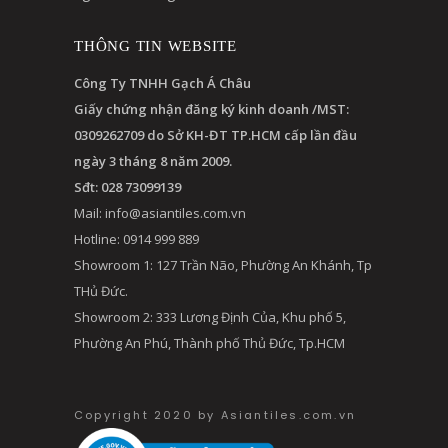
THÔNG TIN WEBSITE
Công Ty TNHH Gạch Á Châu
Giấy chứng nhận đăng ký kinh doanh /MST:
0309262709 do Sở KH-ĐT TP.HCM cấp lần đầu
ngày 3 tháng 8 năm 2009.
Sđt: 028 73099139
Mail:
info@asiantiles.com.vn
Hotline: 0914 999 889
Showroom 1: 127 Trần Não, Phường An Khánh, Tp
THủ Đức.
Showroom 2: 333 Lương Định Của, Khu phố 5,
Phường An Phú, Thành phố Thủ Đức, Tp.HCM
Copyright 2020 by Asiantiles.com.vn