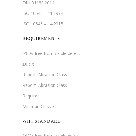
DIN 51130:2014
ISO 10545 – 11:1994
ISO 10545 – 14:2015
REQUIREMENTS
≥95% free from visible defect
≤0.5%
Report Abrasion Class
Report Abrasion Class
Required
Minimun Class 3
WIFI STANDARD
100% free from visible defect