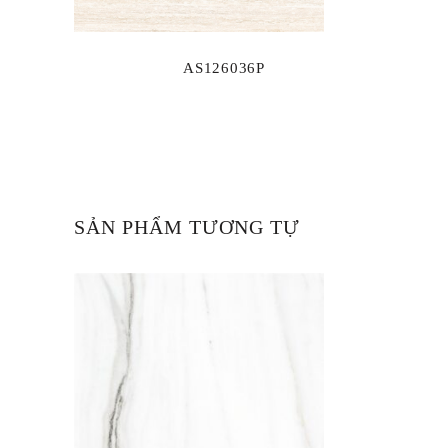
AS126036P
SẢN PHẨM TƯƠNG TỰ