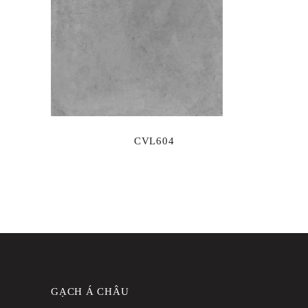
CVL604
GẠCH Á CHÂU