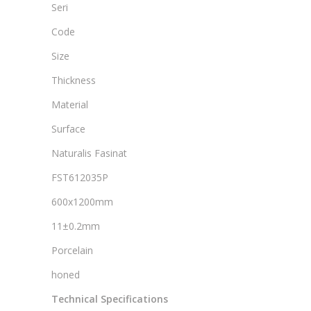
Seri
Code
Size
Thickness
Material
Surface
Naturalis Fasinat
FST612035P
600x1200mm
11±0.2mm
Porcelain
honed
Technical Specifications