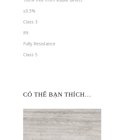
≤0.5%
Class 3
R9
Fully Resistance
Class 5
CÓ THỂ BẠN THÍCH…