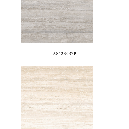
AS126037P