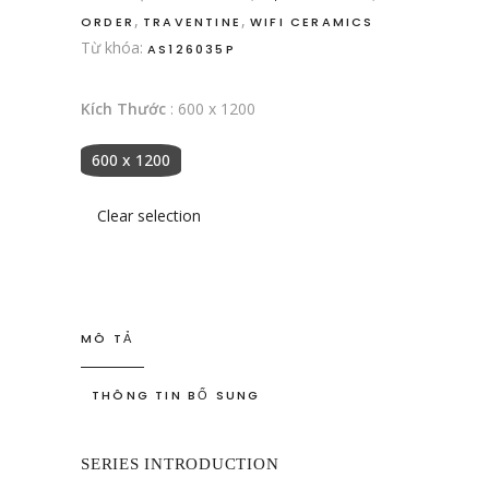
,
,
ORDER
TRAVENTINE
WIFI CERAMICS
Từ khóa:
AS126035P
Kích Thước
:
600 x 1200
600 x 1200
Clear selection
MÔ TẢ
THÔNG TIN BỔ SUNG
SERIES INTRODUCTION