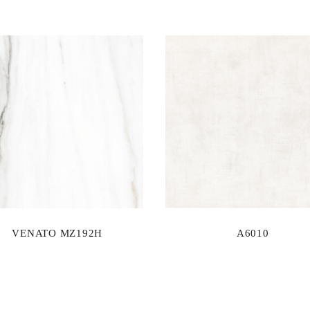
VENATO MZ192H
A6010