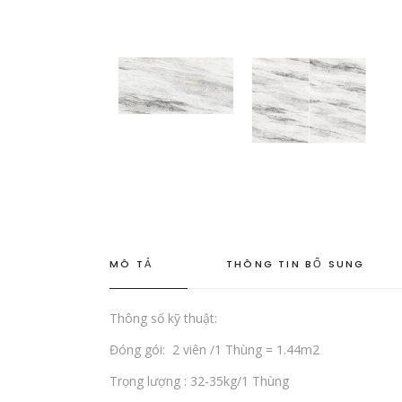
MÔ TẢ
THÔNG TIN BỔ SUNG
Thông số kỹ thuật:
Đóng gói: 2 viên /1 Thùng = 1.44m2
Trọng lượng : 32-35kg/1 Thùng