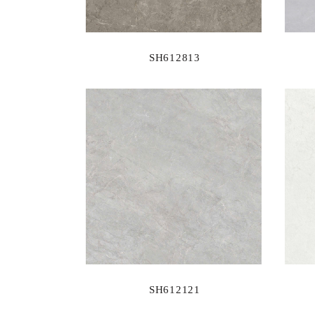
SH612813
SH612121