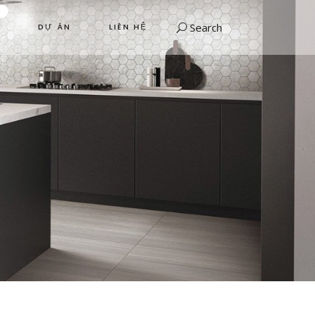
Search
DỰ ÁN
LIÊN HỆ