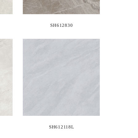
SH612830
SH612118L