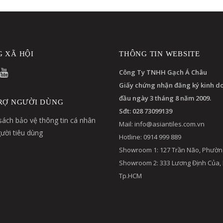
 XÃ HỘI
THÔNG TIN WEBSITE
Công Ty TNHH Gạch Á Châu
Giấy chứng nhận đăng ký kinh d
đầu ngày 3 tháng 8 năm 2009.
RỢ NGƯỜI DÙNG
Sđt: 028 73099139
sách bảo vệ thông tin cá nhân
Mail:
info@asiantiles.com.vn
ười tiêu dùng
Hotline: 0914 999 889
Showroom 1: 127 Trần Não, Phườn
Showroom 2: 333 Lương Định Của,
Tp.HCM