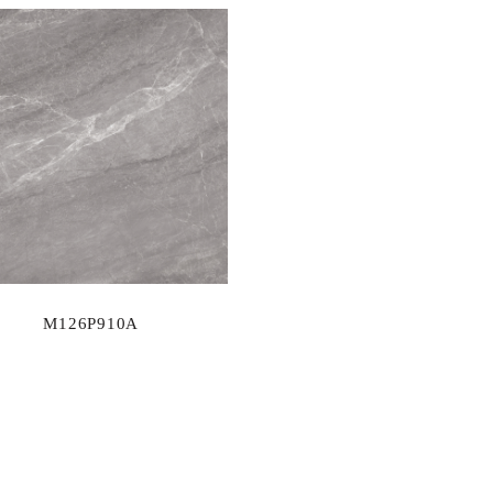
M126P910A