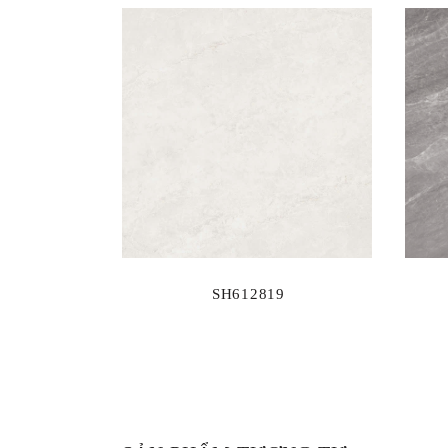
SH612819