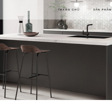
TRANG CHỦ
SẢN PHẨM