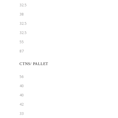
32.5
38
32.5
32.5
55
87
CTNS/ PALLET
56
40
40
42
33