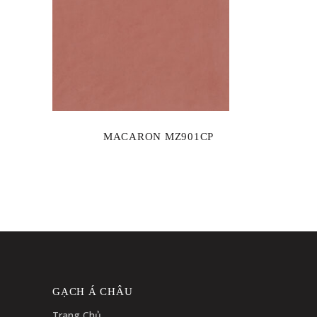
MACARON MZ901CP
GẠCH Á CHÂU
Trang Chủ