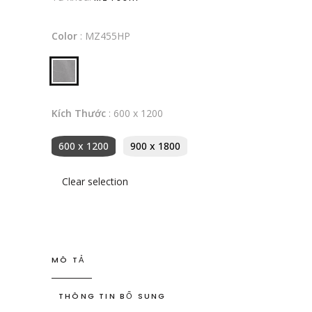
Color
:
MZ455HP
Kích Thước
:
600 x 1200
600 x 1200
900 x 1800
Clear selection
MÔ TẢ
THÔNG TIN BỔ SUNG