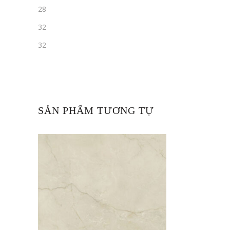
28
32
32
SẢN PHẨM TƯƠNG TỰ