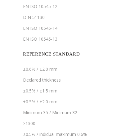
EN ISO 10545-12
DIN 51130
EN ISO 10545-14
EN ISO 10545-13
REFERENCE STANDARD
±0.6% / ±2.0 mm
Declared thickness
±0.5% / ±1.5 mm
±0.5% / ±2.0 mm
Minimum 35 / Minimum 32
≥1300
±0.5% / indidual maximum 0.6%