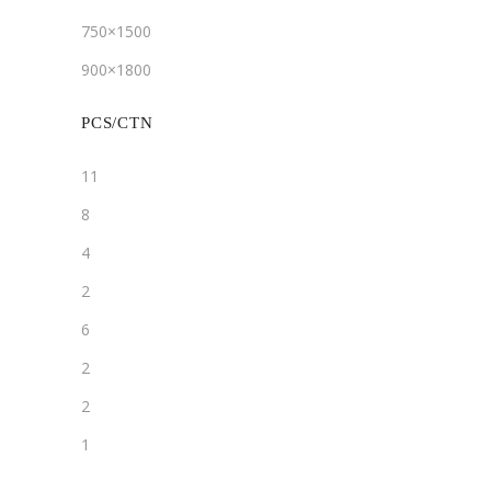
750×1500
900×1800
PCS/CTN
11
8
4
2
6
2
2
1