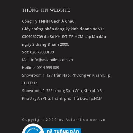
THÔNG TIN WEBSITE
Công Ty TNHH Gạch Á Châu
Giấy chứng nhận đăng ký kinh doanh /MST:
0309262709 do Sở KH-ĐT TP.HCM cấp lần đầu
ngày 3 tháng 8 năm 2009.
Sđt: 028 73099139
Mail:
info@asiantiles.com.vn
Hotline: 0914 999 889
Showroom 1: 127 Trần Não, Phường An Khánh, Tp
THủ Đức.
Showroom 2: 333 Lương Định Của, Khu phố 5,
Phường An Phú, Thành phố Thủ Đức, Tp.HCM
Copyright 2020 by Asiantiles.com.vn