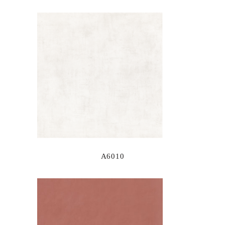
A6010