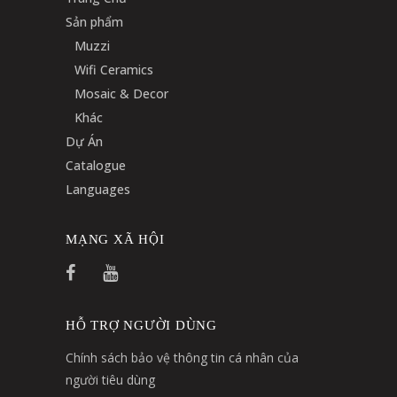
Sản phẩm
Muzzi
Wifi Ceramics
Mosaic & Decor
Khác
Dự Án
Catalogue
Languages
MẠNG XÃ HỘI
HỖ TRỢ NGƯỜI DÙNG
Chính sách bảo vệ thông tin cá nhân của
người tiêu dùng