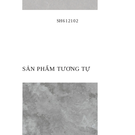
SH612102
SẢN PHẨM TƯƠNG TỰ