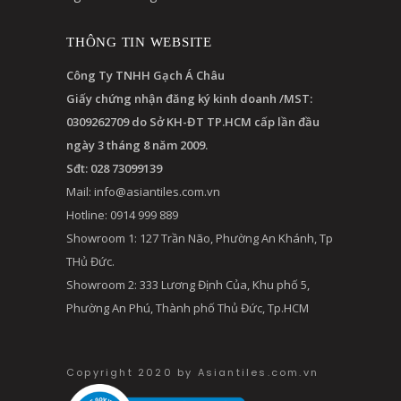
THÔNG TIN WEBSITE
Công Ty TNHH Gạch Á Châu
Giấy chứng nhận đăng ký kinh doanh /MST:
0309262709 do Sở KH-ĐT TP.HCM cấp lần đầu
ngày 3 tháng 8 năm 2009.
Sđt: 028 73099139
Mail:
info@asiantiles.com.vn
Hotline: 0914 999 889
Showroom 1: 127 Trần Não, Phường An Khánh, Tp
THủ Đức.
Showroom 2: 333 Lương Định Của, Khu phố 5,
Phường An Phú, Thành phố Thủ Đức, Tp.HCM
Copyright 2020 by Asiantiles.com.vn