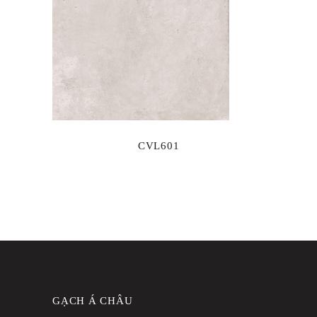
CVL601
GẠCH Á CHÂU