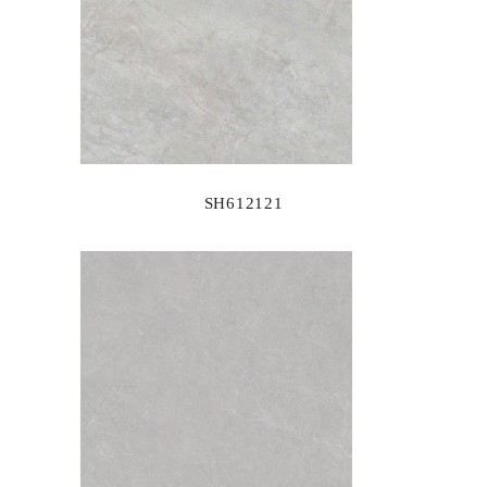
SH612121