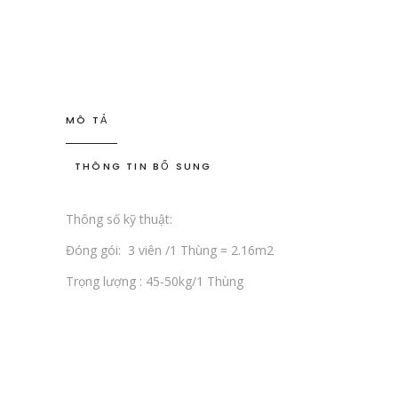
MÔ TẢ
THÔNG TIN BỔ SUNG
Thông số kỹ thuật:
Đóng gói: 3 viên /1 Thùng = 2.16m2
Trọng lượng : 45-50kg/1 Thùng