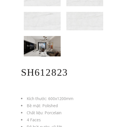
SH612823
Kích thước: 600x1200mm
Bề mặt: Polished
Chất liệu: Porcelain
4 Faces
Độ hút nước: <0.5%