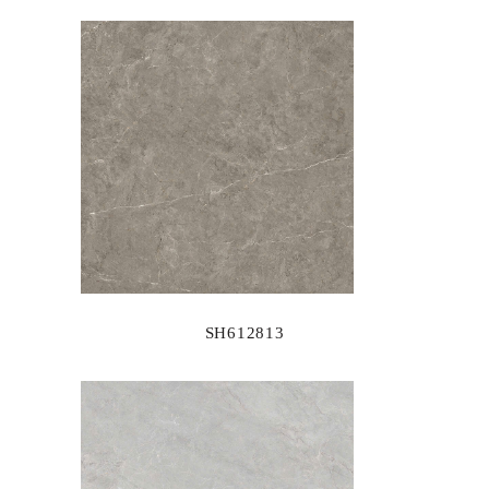
SH612813