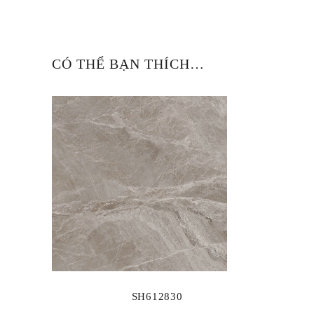
CÓ THỂ BẠN THÍCH…
SH612830